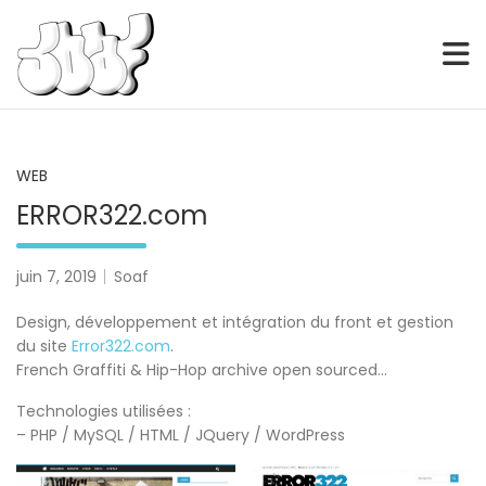
SOAF
Skip
to
content
WEB
ERROR322.com
juin 7, 2019
Soaf
Design, développement et intégration du front et gestion
du site
Error322.com
.
French Graffiti & Hip-Hop archive open sourced…
Technologies utilisées :
– PHP / MySQL / HTML / JQuery / WordPress